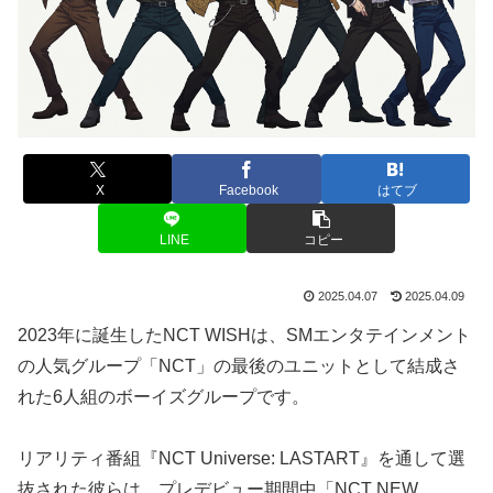
X
Facebook
はてブ
LINE
コピー
2025.04.07
2025.04.09
2023年に誕生したNCT WISHは、SMエンタテインメント
の人気グループ「NCT」の最後のユニットとして結成さ
れた6人組のボーイズグループです。
リアリティ番組『NCT Universe: LASTART』を通して選
抜された彼らは、プレデビュー期間中「NCT NEW