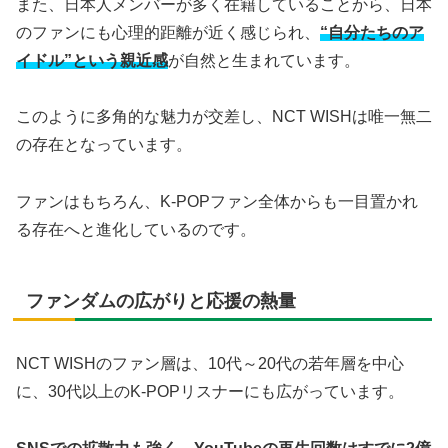
また、日本人メンバーが多く在籍していることから、日本
のファンにも心理的距離が近く感じられ、
“自分たちのア
イドル”という親近感
が自然と生まれています。
このように多角的な魅力が交差し、NCT WISHは唯一無二
の存在となっています。
ファンはもちろん、K-POPファン全体からも一目置かれ
る存在へと進化しているのです。
ファンダムの広がりと応援の熱量
NCT WISHのファン層は、10代～20代の若年層を中心
に、30代以上のK-POPリスナーにも広がっています。