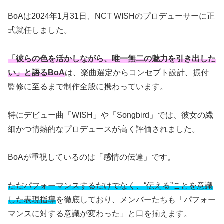
BoAは2024年1月31日、NCT WISHのプロデューサーに正
式就任しました。
「彼らの色を活かしながら、唯一無二の魅力を引き出した
い」と語るBoA
は、楽曲選定からコンセプト設計、振付
監修に至るまで制作全般に携わっています。
特にデビュー曲「WISH」や「Songbird」では、彼女の繊
細かつ情熱的なプロデュースが高く評価されました。
BoAが重視しているのは「感情の伝達」です。
ただパフォーマンスするだけでなく、“伝える”ことを意識
した表現指導
を徹底しており、メンバーたちも「パフォー
マンスに対する意識が変わった」と口を揃えます。