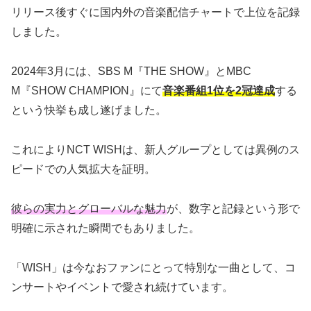
リリース後すぐに国内外の音楽配信チャートで上位を記録
しました。
2024年3月には、SBS M『THE SHOW』とMBC
M『SHOW CHAMPION』にて
音楽番組1位を2冠達成
する
という快挙も成し遂げました。
これによりNCT WISHは、新人グループとしては異例のス
ピードでの人気拡大を証明。
彼らの実力とグローバルな魅力
が、数字と記録という形で
明確に示された瞬間でもありました。
「WISH」は今なおファンにとって特別な一曲として、コ
ンサートやイベントで愛され続けています。