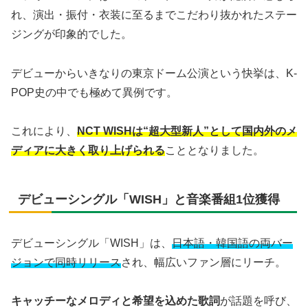
れ、演出・振付・衣装に至るまでこだわり抜かれたステー
ジングが印象的でした。
デビューからいきなりの東京ドーム公演という快挙は、K-
POP史の中でも極めて異例です。
これにより、
NCT WISHは“超大型新人”として国内外のメ
ディアに大きく取り上げられる
こととなりました。
デビューシングル「WISH」と音楽番組1位獲得
デビューシングル「WISH」は、
日本語・韓国語の両バー
ジョンで同時リリース
され、幅広いファン層にリーチ。
キャッチーなメロディと希望を込めた歌詞
が話題を呼び、