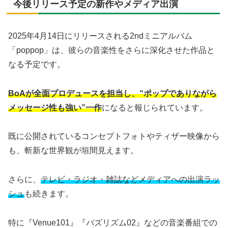
今後リリース予定の新作やメディア出演
2025年4月14日にリリースされる2ndミニアルバム
「poppop」は、彼らの音楽性をさらに深化させた作品と
なる予定です。
BoAが全面プロデュースを担当し、“ポップでありながら
メッセージ性も強い”一作
になると報じられています。
既に公開されているコンセプトフォトやティザー映像から
も、斬新な世界観が垣間見えます。
さらに、
テレビ・ラジオ・雑誌などメディアへの出演ラッ
シュ
も続きます。
特に『Venue101』『バズリズム02』などの音楽番組での