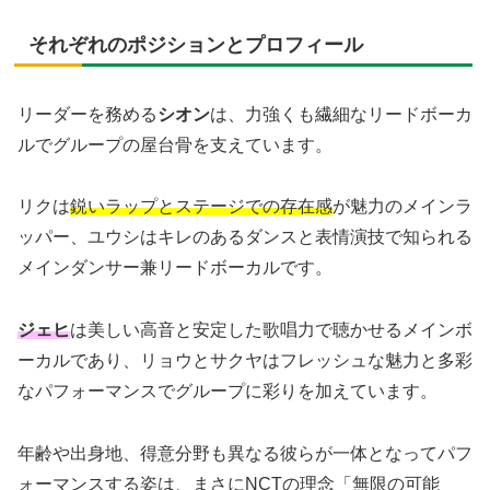
それぞれのポジションとプロフィール
リーダーを務める
シオン
は、力強くも繊細なリードボーカ
ルでグループの屋台骨を支えています。
リクは
鋭いラップとステージでの存在感
が魅力のメインラ
ッパー、ユウシはキレのあるダンスと表情演技で知られる
メインダンサー兼リードボーカルです。
ジェヒ
は美しい高音と安定した歌唱力で聴かせるメインボ
ーカルであり、リョウとサクヤはフレッシュな魅力と多彩
なパフォーマンスでグループに彩りを加えています。
年齢や出身地、得意分野も異なる彼らが一体となってパフ
ォーマンスする姿は、まさにNCTの理念「無限の可能