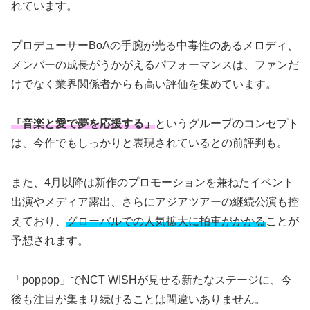
れています。
プロデューサーBoAの手腕が光る中毒性のあるメロディ、
メンバーの成長がうかがえるパフォーマンスは、ファンだ
けでなく業界関係者からも高い評価を集めています。
「音楽と愛で夢を応援する」
というグループのコンセプト
は、今作でもしっかりと表現されているとの前評判も。
また、4月以降は新作のプロモーションを兼ねたイベント
出演やメディア露出、さらにアジアツアーの継続公演も控
えており、
グローバルでの人気拡大に拍車がかかる
ことが
予想されます。
「poppop」でNCT WISHが見せる新たなステージに、今
後も注目が集まり続けることは間違いありません。