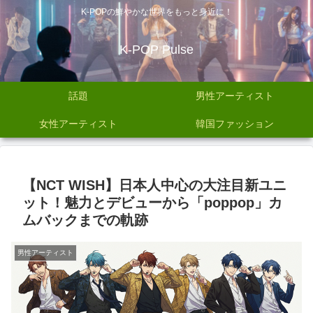
K-POPの鮮やかな世界をもっと身近に！
K-POP Pulse
話題
男性アーティスト
女性アーティスト
韓国ファッション
【NCT WISH】日本人中心の大注目新ユニ
ット！魅力とデビューから「poppop」カ
ムバックまでの軌跡
男性アーティスト