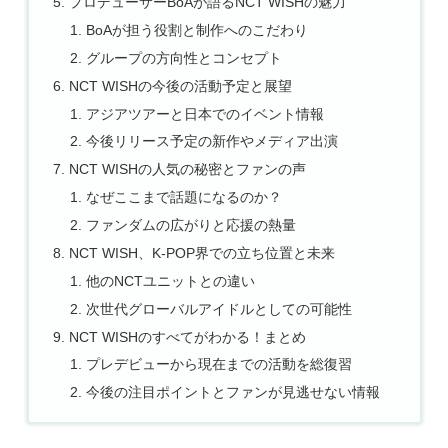
プロデューサーBoAが語るNCT WISHの魅力
BoAが担う役割と制作へのこだわり
グループの方向性とコンセプト
NCT WISHの今後の活動予定と展望
アジアツアーと日本でのイベント情報
今後リリース予定の新作やメディア出演
NCT WISHの人気の秘密とファンの声
なぜここまで話題になるのか？
ファンダムの広がりと応援の熱量
NCT WISH、K-POP界での立ち位置と未来
他のNCTユニットとの違い
次世代グローバルアイドルとしての可能性
NCT WISHのすべてがわかる！まとめ
プレデビューから現在までの活動を総復習
今後の注目ポイントとファンが見逃せない情報