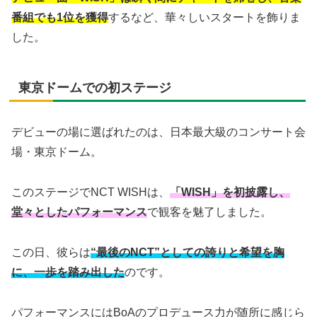
番組でも1位を獲得
するなど、華々しいスタートを飾りま
した。
東京ドームでの初ステージ
デビューの場に選ばれたのは、日本最大級のコンサート会
場・東京ドーム。
このステージでNCT WISHは、
「WISH」を初披露し、
堂々としたパフォーマンス
で観客を魅了しました。
この日、彼らは
“最後のNCT”としての誇りと希望を胸
に、一歩を踏み出した
のです。
パフォーマンスにはBoAのプロデュース力が随所に感じら