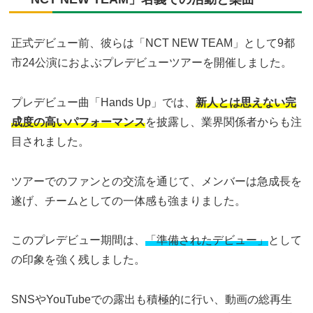
正式デビュー前、彼らは「NCT NEW TEAM」として9都
市24公演におよぶプレデビューツアーを開催しました。
プレデビュー曲「Hands Up」では、
新人とは思えない完
成度の高いパフォーマンス
を披露し、業界関係者からも注
目されました。
ツアーでのファンとの交流を通じて、メンバーは急成長を
遂げ、チームとしての一体感も強まりました。
このプレデビュー期間は、
「準備されたデビュー」
として
の印象を強く残しました。
SNSやYouTubeでの露出も積極的に行い、動画の総再生