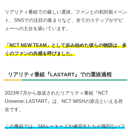
リアリティ番組での厳しい選抜、ファンとの初対面イベン
ト、SNSでの注目の集まりなど、全てのステップがデビ
ューへの土台を築いています。
「NCT NEW TEAM」として歩み始めた彼らの物語は、多
くのファンの共感を呼びました。
リアリティ番組『LASTART』での選抜過程
2023年7月から放送されたリアリティ番組『NCT
Universe: LASTART』は、NCT WISHの原点といえる存
在です。
この番組では、SMルーキーズや練習生たちが熾烈なパフ