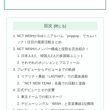
目次
NCT WISHが2ndミニアルバム「poppop」でカムバ
ック！注目の最新活動まとめ
NCT WISHのメンバー構成と役割を完全紹介！
日本人4人・韓国人2人の多国籍ユニット
それぞれのポジションとプロフィール
プレデビューからデビューまでの軌跡
リアリティ番組『LASTART』での選抜過程
「NCT NEW TEAM」名義での活動と楽曲
正式デビューとその反響
東京ドームでの初ステージ
デビューシングル「WISH」と音楽番組1位獲得