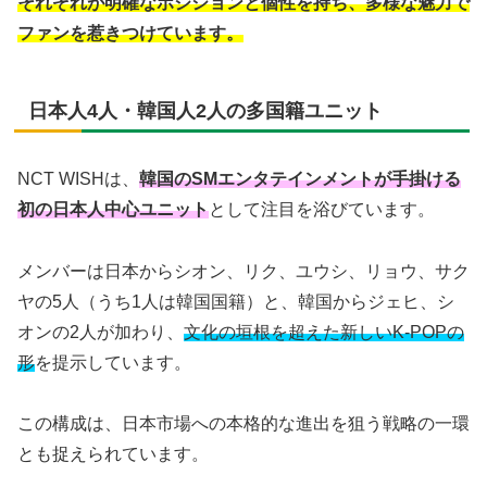
それぞれが明確なポジションと個性を持ち、多様な魅力で
ファンを惹きつけています。
日本人4人・韓国人2人の多国籍ユニット
NCT WISHは、
韓国のSMエンタテインメントが手掛ける
初の日本人中心ユニット
として注目を浴びています。
メンバーは日本からシオン、リク、ユウシ、リョウ、サク
ヤの5人（うち1人は韓国国籍）と、韓国からジェヒ、シ
オンの2人が加わり、
文化の垣根を超えた新しいK-POPの
形
を提示しています。
この構成は、日本市場への本格的な進出を狙う戦略の一環
とも捉えられています。