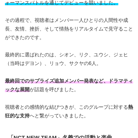
ォーマンスバトルを通じてデビューを競いました。
その過程で、視聴者はメンバー一人ひとりの人間性や成
長、友情、挫折、そして情熱をリアルタイムで見守ること
ができたのです。
最終的に選ばれたのは、シオン、リク、ユウシ、ジェヒ
（当時はデヨン）、リョウ、サクヤの6人。
最終回でのサプライズ追加メンバー発表など、ドラマティ
ックな展開
が話題を呼びました。
視聴者との感情的な結びつきが、このグループに対する
熱
狂的な支持
へと繋がっていきました。
「NCT NEW TEAM」名義での活動と楽曲