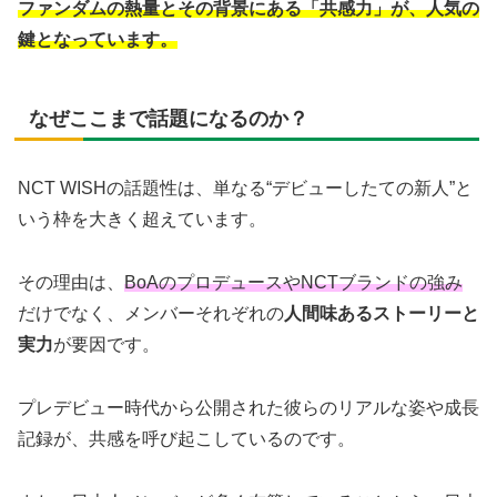
ファンダムの熱量とその背景にある「共感力」が、人気の
鍵となっています。
なぜここまで話題になるのか？
NCT WISHの話題性は、単なる“デビューしたての新人”と
いう枠を大きく超えています。
その理由は、
BoAのプロデュースやNCTブランドの強み
だけでなく、メンバーそれぞれの
人間味あるストーリーと
実力
が要因です。
プレデビュー時代から公開された彼らのリアルな姿や成長
記録が、共感を呼び起こしているのです。