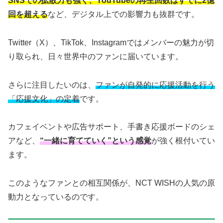
SNSでの拡散力も強く、YouTubeの再生回数はすでに2億
回を超える
など、デジタル上での影響力も抜群です。
Twitter（X）、TikTok、Instagramではメンバーの魅力が切
り取られ、日々世界中のファンに届いています。
さらに注目したいのは、
ファンが自発的に応援活動を行う
「応援文化」の定着
です。
カフェイベントや広告サポート、手書き応援ボードのシェ
アなど、
“一緒に育てていく”という感覚
が強く根付いてい
ます。
このようなファンとの相互関係が、NCT WISHの人気の原
動力となっているのです。