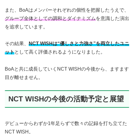
また、BoAはメンバーそれぞれの個性を把握したうえで、
グループ全体としての調和とダイナミズム
を意識した演出
を追求しています。
その結果、
NCT WISHは“優しさと力強さ”を両立したユニ
ット
として高く評価されるようになりました。
BoAと共に成長していくNCT WISHの今後から、ますます
目が離せません。
NCT WISHの今後の活動予定と展望
デビューからわずか1年足らずで数々の記録を打ち立てた
NCT WISH。