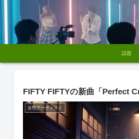
話題
FIFTY FIFTYの新曲「Perfe
女性アーティスト