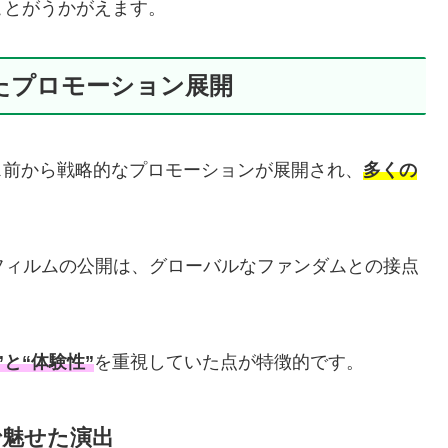
ことがうかがえます。
けたプロモーション展開
」は、リリース前から戦略的なプロモーションが展開され、
多くの
フィルムの公開は、グローバルなファンダムとの接点
”と“体験性”
を重視していた点が特徴的です。
で魅せた演出