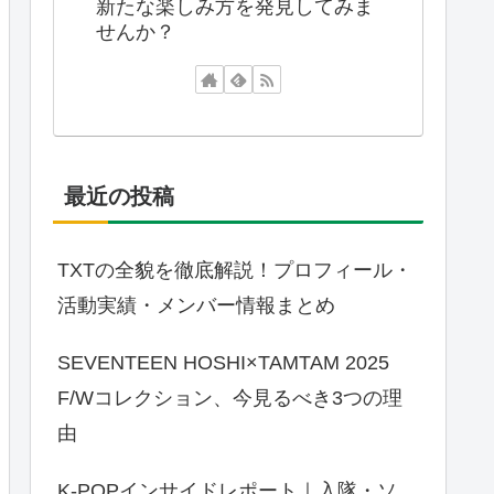
新たな楽しみ方を発見してみま
せんか？
最近の投稿
TXTの全貌を徹底解説！プロフィール・
活動実績・メンバー情報まとめ
SEVENTEEN HOSHI×TAMTAM 2025
F/Wコレクション、今見るべき3つの理
由
K-POPインサイドレポート｜入隊・ソ