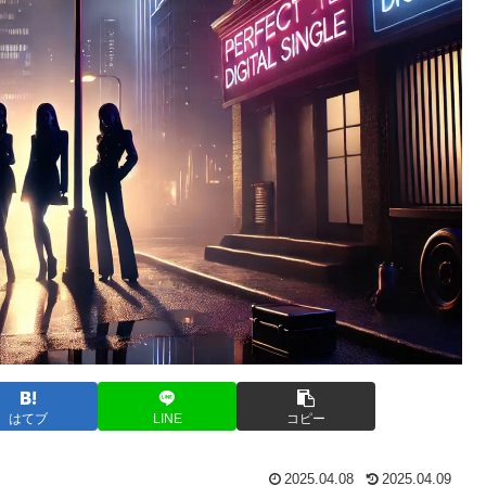
はてブ
LINE
コピー
2025.04.08
2025.04.09