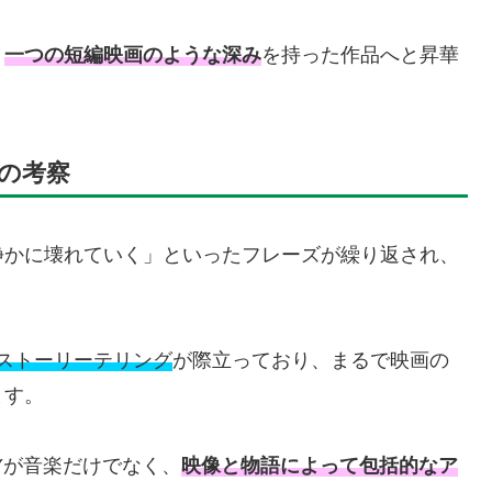
、
一つの短編映画のような深み
を持った作品へと昇華
の考察
静かに壊れていく」といったフレーズが繰り返され、
ストーリーテリング
が際立っており、まるで映画の
ます。
IFTYが音楽だけでなく、
映像と物語によって包括的なア