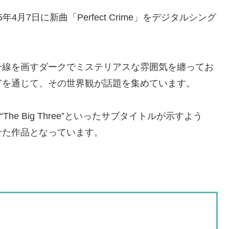
5年4月7日に新曲「Perfect Crime」をデジタルシング
一線を画すダークでミステリアスな雰囲気を纏ってお
どを通じて、その世界観が話題を集めています。
First”や“The Big Three”といったサブタイトルが示すよう
せた作品となっています。