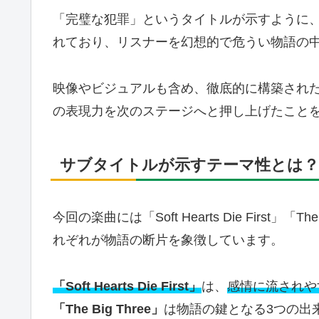
「完璧な犯罪」というタイトルが示すように
れており、リスナーを幻想的で危うい物語の
映像やビジュアルも含め、徹底的に構築されたこの
の表現力を次のステージへと押し上げたこと
サブタイトルが示すテーマ性とは？
今回の楽曲には「Soft Hearts Die First
れぞれが物語の断片を象徴しています。
「Soft Hearts Die First」
は、
感情に流されや
「The Big Three」
は物語の鍵となる3つの出