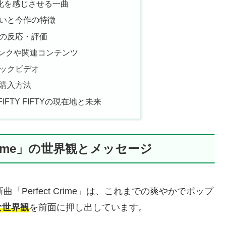
的進化を感じさせる一曲
いと今作の特徴
の反応・評価
配信リンクや関連コンテンツ
リックビデオ
購入方法
すFIFTY FIFTYの現在地と未来
t Crime」の世界観とメッセージ
た新曲「Perfect Crime」は、これまでの爽やかでポップ
な世界観
を前面に押し出しています。