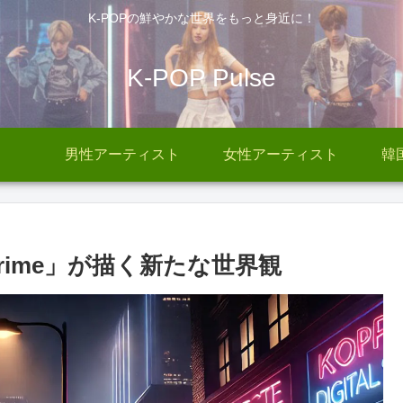
K-POPの鮮やかな世界をもっと身近に！
K-POP Pulse
男性アーティスト
女性アーティスト
韓
ct Crime」が描く新たな世界観