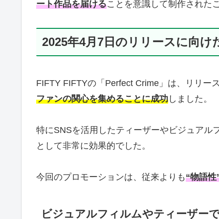
ート作品を届ける
ことを意識して制作された
2025年4月7日のリリースに向
FIFTY FIFTYの「Perfect Crime
ファンの関心を集めることに成功
しました。
特にSNSを活用したティーザーやビジュアル
として非常に効果的でした。
今回のプロモーションは、従来よりも
“物語性
ビジュアルフィルムやティーザー