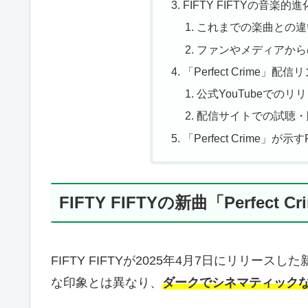
FIFTY FIFTYの音楽
これまでの楽曲との違
ファンやメディアから
「Perfect Crime」
公式YouTubeでのリ
配信サイトでの試聴・
「Perfect Crime」が示
FIFTY FIFTYの新曲「Perfec
FIFTY FIFTYが2025年4月7日にリリースし
な印象とは異なり、
ダークでシネマティック