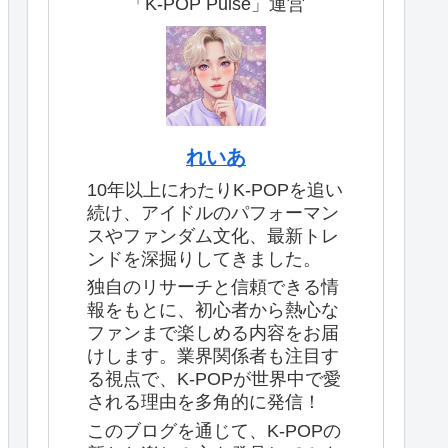
「K-POP Pulse」運営
れいあ
10年以上にわたりK-POPを追い
続け、アイドルのパフォーマン
スやファンダム文化、最新トレ
ンドを深掘りしてきました。
独自のリサーチと信頼できる情
報をもとに、初心者から熱心な
ファンまで楽しめる内容をお届
けします。業界関係者も注目す
る視点で、K-POPが世界中で愛
される理由を多角的に発信！
このブログを通じて、K-POPの