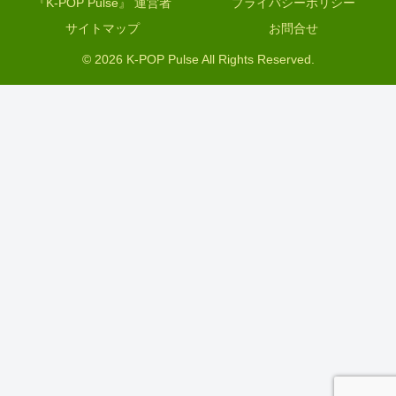
『K-POP Pulse』 運営者
プライバシーポリシー
サイトマップ
お問合せ
© 2026 K-POP Pulse All Rights Reserved.