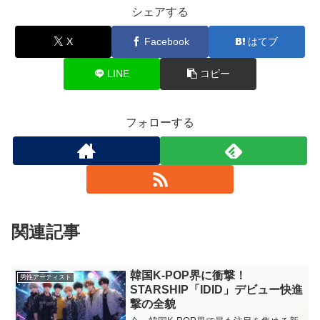
シェアする
X
Facebook
はてブ
LINE
コピー
フォローする
関連記事
韓国K‑POP界に衝撃！
男性アーティスト
STARSHIP「IDID」デビュー快進
撃の全貌