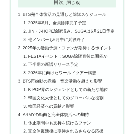
目次
BTS完全体復活の見通しと除隊スケジュール
2025年6月、全員除隊完了予定
JIN・J-HOPE除隊済み、SUGAは6月21日予定
他メンバーも6月中に兵役終了
2025年の活動予測：ファンが期待するポイント
FESTAイベント：SUGA除隊直後に開催か
下半期の新譜リリース予定
2026年に向けたワールドツアー構想
BTS再始動の意義：音楽活動を超えた影響
K-POP界のレジェンドとしての新たな地位
韓国文化大使としてのグローバルな役割
韓国経済への貢献と影響
ARMYの動向と完全体復活への期待
休止期間中も支持を続けるファン
完全体復活後に期待されるさらなる応援