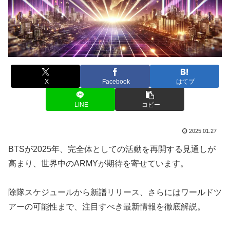
X
Facebook
はてブ
LINE
コピー
2025.01.27
BTSが2025年、完全体としての活動を再開する見通しが
高まり、世界中のARMYが期待を寄せています。
除隊スケジュールから新譜リリース、さらにはワールドツ
アーの可能性まで、注目すべき最新情報を徹底解説。