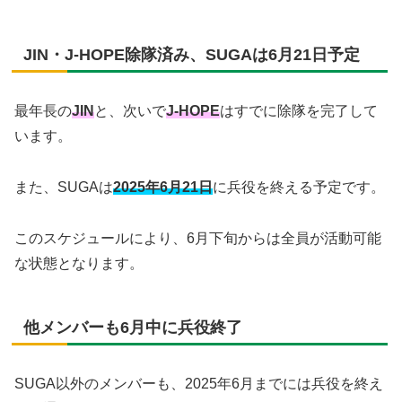
JIN・J-HOPE除隊済み、SUGAは6月21日予定
最年長の
JIN
と、次いで
J-HOPE
はすでに除隊を完了して
います。
また、SUGAは
2025年6月21日
に兵役を終える予定です。
このスケジュールにより、6月下旬からは全員が活動可能
な状態となります。
他メンバーも6月中に兵役終了
SUGA以外のメンバーも、2025年6月までには兵役を終え