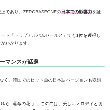
であり、ZEROBASEONEの
日本での影響力
を証
ャート「トップアルバムセールス」でも1位を獲得し
とがわかります。
ーマンスが話題
けでなく、韓国でのヒット曲の日本語バージョンも収録
ゆら -運命の花-」。この曲は、美しいメロディと切