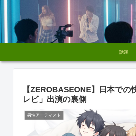
話題
【ZEROBASEONE】日本
レビ」出演の裏側
男性アーティスト