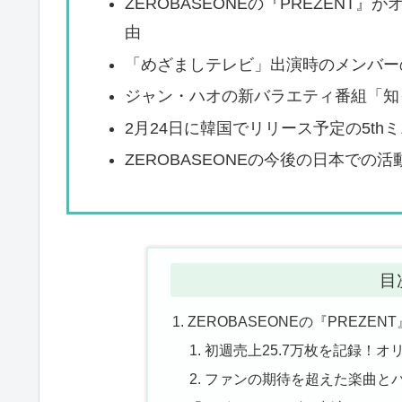
ZEROBASEONEの『PREZEN
由
「めざましテレビ」出演時のメンバー
ジャン・ハオの新バラエティ番組「知
2月24日に韓国でリリース予定の5thミニ
ZEROBASEONEの今後の日本で
目
ZEROBASEONEの『PREZ
初週売上25.7万枚を記録！オ
ファンの期待を超えた楽曲と