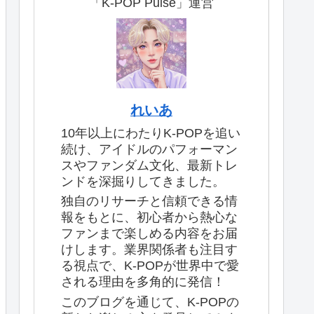
「K-POP Pulse」運営
れいあ
10年以上にわたりK-POPを追い
続け、アイドルのパフォーマン
スやファンダム文化、最新トレ
ンドを深掘りしてきました。
独自のリサーチと信頼できる情
報をもとに、初心者から熱心な
ファンまで楽しめる内容をお届
けします。業界関係者も注目す
る視点で、K-POPが世界中で愛
される理由を多角的に発信！
このブログを通じて、K-POPの