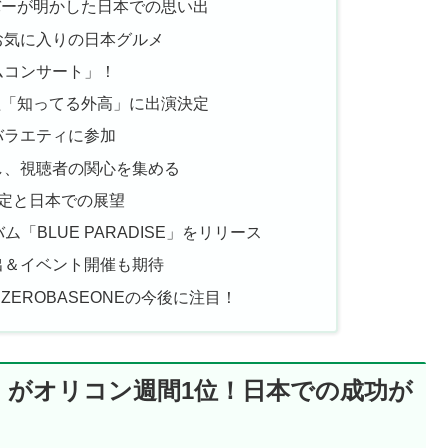
バーが明かした日本での思い出
お気に入りの日本グルメ
ムコンサート」！
組「知ってる外高」に出演決定
バラエティに参加
し、視聴者の関心を集める
予定と日本での展望
ム「BLUE PARADISE」をリリース
出＆イベント開催も期待
EROBASEONEの今後に注目！
ENT』がオリコン週間1位！日本での成功が