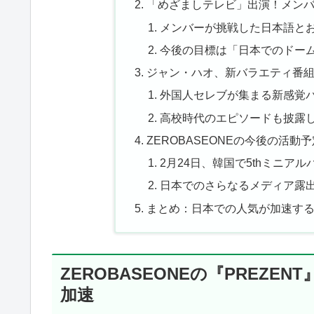
「めざましテレビ」出演！メン
メンバーが挑戦した日本語と
今後の目標は「日本でのドー
ジャン・ハオ、新バラエティ番
外国人セレブが集まる新感覚
高校時代のエピソードも披露
ZEROBASEONEの今後の活動
2月24日、韓国で5thミニアルバ
日本でのさらなるメディア露
まとめ：日本での人気が加速するZ
ZEROBASEONEの『PREZ
加速