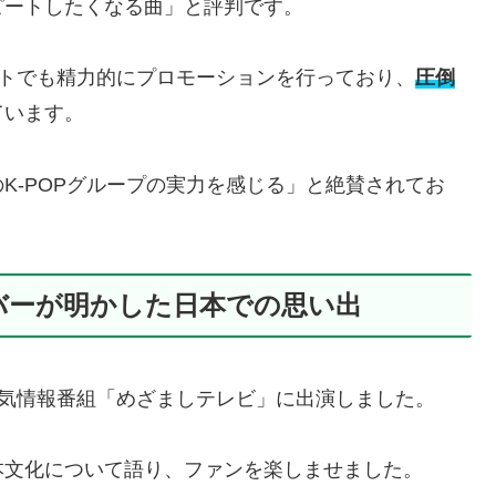
ピートしたくなる曲」と評判です。
ベントでも精力的にプロモーションを行っており、
圧倒
ています。
K-POPグループの実力を感じる」と絶賛されてお
バーが明かした日本での思い出
の人気情報番組「めざましテレビ」に出演しました。
本文化について語り、ファンを楽しませました。