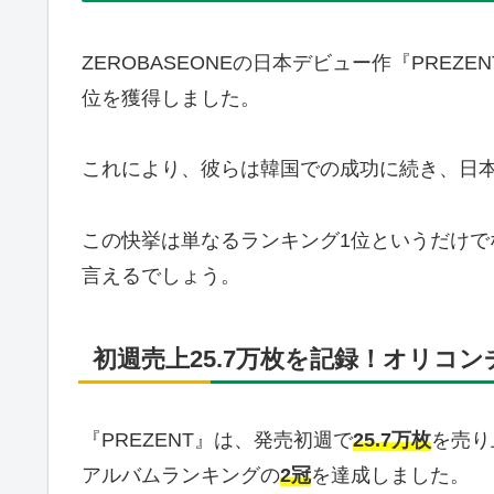
ZEROBASEONEの日本デビュー作『PRE
位を獲得しました。
これにより、彼らは韓国での成功に続き、日
この快挙は単なるランキング1位というだけ
言えるでしょう。
初週売上25.7万枚を記録！オリコ
『PREZENT』は、発売初週で
25.7万枚
を売り
アルバムランキングの
2冠
を達成しました。