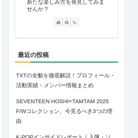
新たな楽しみ方を発見してみま
せんか？
最近の投稿
TXTの全貌を徹底解説！プロフィール・
活動実績・メンバー情報まとめ
SEVENTEEN HOSHI×TAMTAM 2025
F/Wコレクション、今見るべき3つの理
由
K-POPインサイドレポート｜入隊・ソ