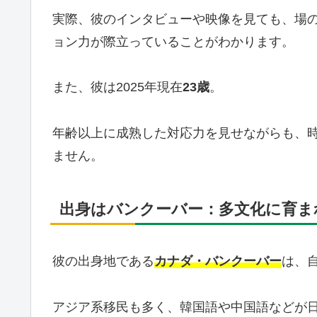
実際、彼のインタビューや映像を見ても、場
ョン力が際立っていることがわかります。
また、彼は2025年現在
23歳
。
年齢以上に成熟した対応力を見せながらも、
ません。
出身はバンクーバー：多文化に育ま
彼の出身地である
カナダ・バンクーバー
は、
アジア系移民も多く、韓国語や中国語などが