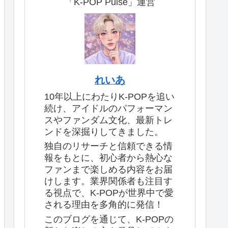
「K-POP Pulse」運営
れいあ
10年以上にわたりK-POPを追い
続け、アイドルのパフォーマン
スやファンダム文化、最新トレ
ンドを深掘りしてきました。
独自のリサーチと信頼できる情
報をもとに、初心者から熱心な
ファンまで楽しめる内容をお届
けします。業界関係者も注目す
る視点で、K-POPが世界中で愛
される理由を多角的に発信！
このブログを通じて、K-POPの