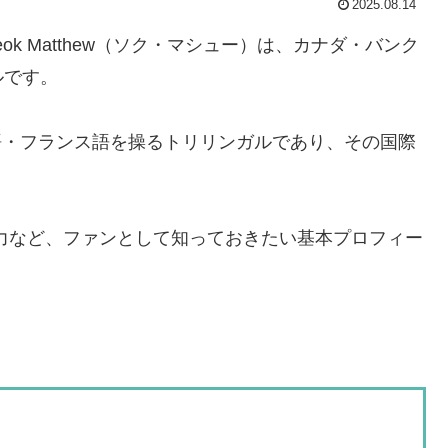
2025.08.14
Seok Matthew（ソク・マシュー）は、カナダ・バンク
ルです。
国語・フランス語を操るトリリンガルであり、その国際
・語学力など、ファンとして知っておきたい基本プロフィー