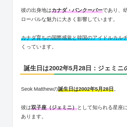
彼の出身地は
カナダ・バンクーバー
であり、
ローバルな魅力に大きく影響しています。
カナダ育ちの国際感覚と韓国のアイドルカル
くっています。
誕生日は2002年5月28日：ジェミニ
Seok Matthewの
誕生日は2002年5月28日
。
彼は
双子座（ジェミニ）
として知られる星座
あります。