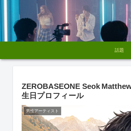
話題
ZEROBASEONE Seok M
生日プロフィール
男性アーティスト