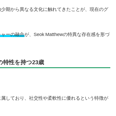
幼少期から異なる文化に触れてきたことが、現在のグ
チャーの融合
が、Seok Matthewの特異な存在感を形づ
の特性を持つ23歳
に属しており、社交性や柔軟性に優れるという特徴が