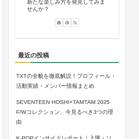
新たな楽しみ方を発見してみま
せんか？
最近の投稿
TXTの全貌を徹底解説！プロフィール・
活動実績・メンバー情報まとめ
SEVENTEEN HOSHI×TAMTAM 2025
F/Wコレクション、今見るべき3つの理
由
K-POPインサイドレポート｜入隊・ソ