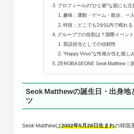
プロフィールの“ひと癖”な面にも
趣味：運動・ゲーム・散歩、一
特技：どこでも2分以内で眠れる
グループでの役割は？国際イベント
英語担当としての信頼性
“Happy Virus”な性格が生む親
ZEROBASEONE Seok Mat
Seok Matthewの誕生日・
ツ
Seok Matthewは
2002年5月28日生まれ
の韓国