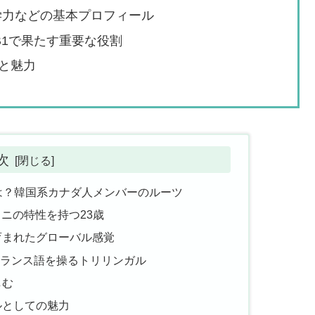
・語学力などの基本プロフィール
B1で果たす重要な役割
と魅力
次
身地とは？韓国系カナダ人メンバーのルーツ
ミニの特性を持つ23歳
育まれたグローバル感覚
ランス語を操るトリリンガル
しむ
ルとしての魅力