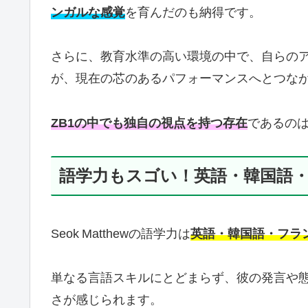
ンガルな感覚
を育んだのも納得です。
さらに、教育水準の高い環境の中で、自らの
が、現在の芯のあるパフォーマンスへとつな
ZB1の中でも独自の視点を持つ存在
であるの
語学力もスゴい！英語・韓国語
Seok Matthewの語学力は
英語・韓国語・フラ
単なる言語スキルにとどまらず、彼の発言や
さが感じられます。