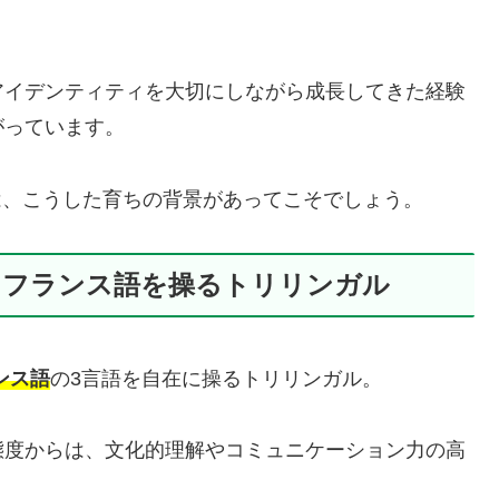
アイデンティティを大切にしながら成長してきた経験
がっています。
は、こうした育ちの背景があってこそでしょう。
・フランス語を操るトリリンガル
ンス語
の3言語を自在に操るトリリンガル。
態度からは、文化的理解やコミュニケーション力の高