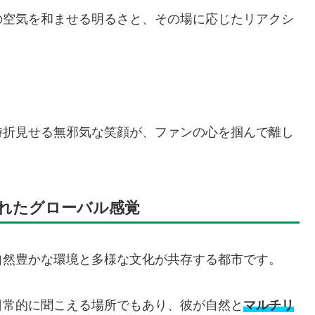
の空気を和ませる明るさと、その場に応じたリアクシ
時折見せる無邪気な笑顔が、ファンの心を掴んで離し
れたグローバル感覚
自然豊かな環境と多様な文化が共存する都市です。
日常的に聞こえる場所でもあり、彼が自然と
マルチリ