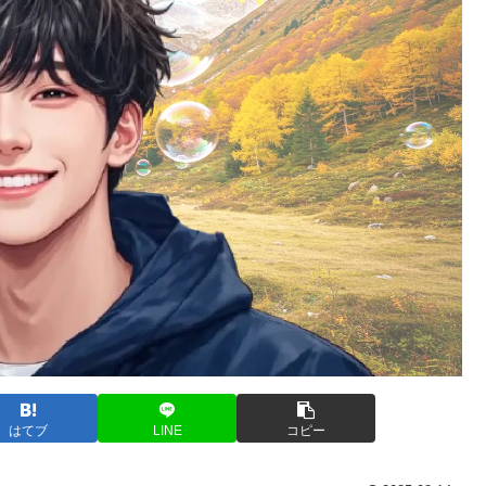
はてブ
LINE
コピー