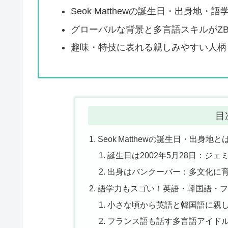
Seok Matthewの誕生日・出身地
グローバルな背景と多言語スキルがZ
趣味・特技に表れる親しみやすい人柄
目
Seok Matthewの誕生日・出
誕生日は2002年5月28日：ジェ
出身はバンクーバー：多文化に
語学力もスゴい！英語・韓国語・フ
小さな頃から英語と韓国語に親
フランス語も話す多言語アイド