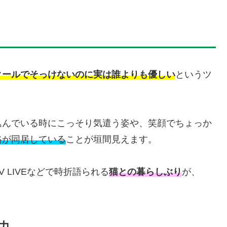
クールでそっけないのに実は誰よりも優しい
というツ
込んでいる時にこっそり気遣う姿や、笑顔でちょっか
格が同居している
ことが垣間見えます。
 LIVEなどで時折語られる
猫との暮らしぶり
が、
力