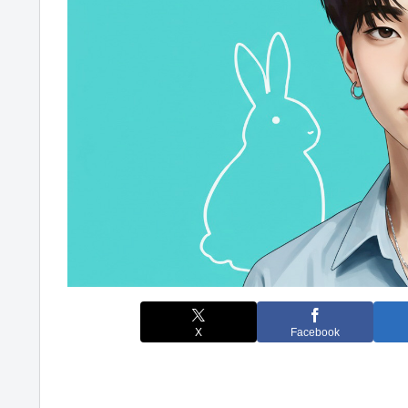
X
Facebook