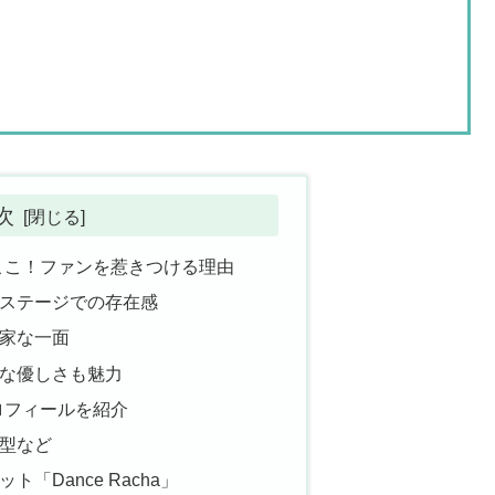
次
魅力はここ！ファンを惹きつける理由
ステージでの存在感
家な一面
な優しさも魅力
本プロフィールを紹介
型など
「Dance Racha」