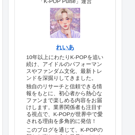
「K-POP Pulse」運営
れいあ
10年以上にわたりK-POPを追い
続け、アイドルのパフォーマン
スやファンダム文化、最新トレ
ンドを深掘りしてきました。
独自のリサーチと信頼できる情
報をもとに、初心者から熱心な
ファンまで楽しめる内容をお届
けします。業界関係者も注目す
る視点で、K-POPが世界中で愛
される理由を多角的に発信！
このブログを通じて、K-POPの