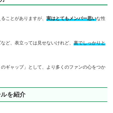
えることがありますが、
実はとてもメンバー思い
な性
ズなど、表立っては見せないけれど、
裏でしっかりと
とのギャップ」として、より多くのファンの心をつか
ィールを紹介