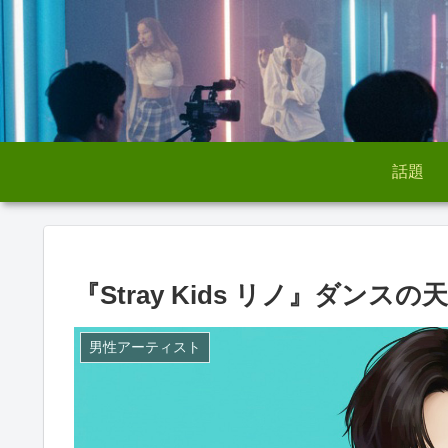
話題
『Stray Kids リノ』ダ
男性アーティスト