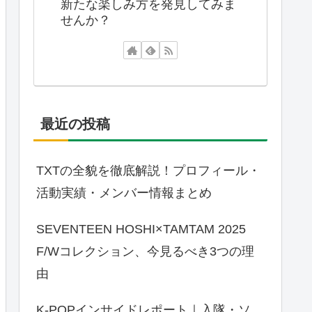
新たな楽しみ方を発見してみま
せんか？
最近の投稿
TXTの全貌を徹底解説！プロフィール・
活動実績・メンバー情報まとめ
SEVENTEEN HOSHI×TAMTAM 2025
F/Wコレクション、今見るべき3つの理
由
K-POPインサイドレポート｜入隊・ソ