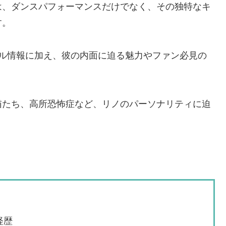
ow）」は、ダンスパフォーマンスだけでなく、その独特なキ
す。
フィール情報に加え、彼の内面に迫る魅力やファン必見の
猫たち、高所恐怖症など、リノのパーソナリティに迫
経歴