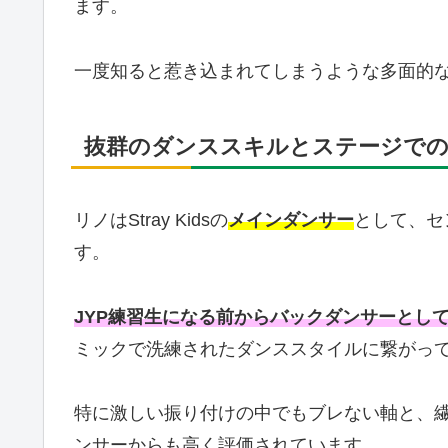
ます。
一度知ると惹き込まれてしまうような多面的
抜群のダンススキルとステージでの
リノはStray Kidsの
メインダンサー
として、セ
す。
JYP練習生になる前からバックダンサーとし
ミックで洗練されたダンススタイルに繋がっ
特に激しい振り付けの中でもブレない軸と、
ンサーからも高く評価されています。