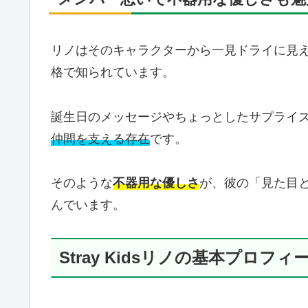
リノはそのキャラクターから一見ドライに見
格で知られています。
誕生日のメッセージやちょっとしたサプライ
仲間を支える存在
です。
そのような
不器用な優しさ
が、彼の「見た目
んでいます。
Stray Kidsリノの基本プロフ