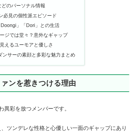
ーなどのパーソナル情報
ン必見の個性派エピソード
Doongi」「Dori」との生活
ージでは堂々？意外なギャップ
見えるユーモアと優しさ
｜実力派ダンサーの素顔と多彩な魅力まとめ
こ！ファンを惹きつける理由
ときわ異彩を放つメンバーです。
え、ツンデレな性格と心優しい一面のギャップにあり