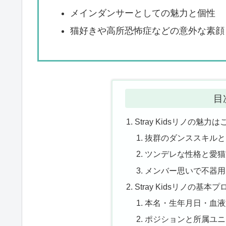
メインダンサーとしての魅力と個性
猫好きや高所恐怖症などの意外な素顔
目
Stray Kidsリノの
抜群のダンススキルと
ツンデレな性格と愛猫
メンバー思いで不器用
Stray Kidsリノの基
本名・生年月日・血液
ポジションと所属ユニット