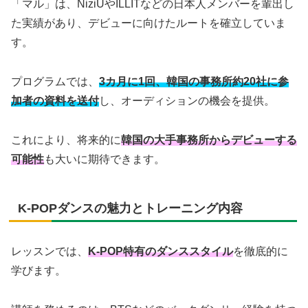
「マル」は、NiziUやILLITなどの日本人メンバーを輩出し
た実績があり、デビューに向けたルートを確立していま
す。
プログラムでは、
3カ月に1回、韓国の事務所約20社に参
加者の資料を送付
し、オーディションの機会を提供。
これにより、将来的に
韓国の大手事務所からデビューする
可能性
も大いに期待できます。
K-POPダンスの魅力とトレーニング内容
レッスンでは、
K-POP特有のダンススタイル
を徹底的に
学びます。