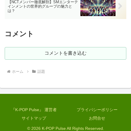
【NCTメンバー徹底解剖】SMエンターテ
インメントの世界的グループの魅力と
は？
コメント
コメントを書き込む
ホーム
話題
『K-POP Pulse』 運営者
プライバシーポリシー
サイトマップ
お問合せ
© 2026 K-POP Pulse All Rights Reserved.