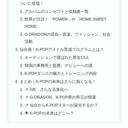
ついに登場！
アルバムのコンセプトと収録曲一覧
世界が注目！「POWER」や「HOME SWEET
HOME」
G-DRAGONの現在—音楽、ファッション、社会
活動
仙台発！K-POPアイドル育成プログラムとは？
オーディションで選ばれた男女13人
韓国の事務所と提携、デビューへの道
K-POPダンスの魅力とトレーニング内容
まとめ｜K-POPの未来はさらに熱くなる！
📌 IVE、さらなる進化へ
📌 G-DRAGON、K-POP界の帝王が帰還
📌 仙台からK-POPスターが誕生するか？
🌟 K-POPの未来はどこへ？