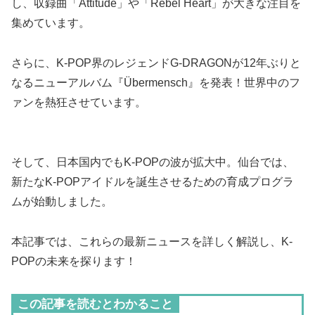
し、収録曲「Attitude」や「Rebel Heart」が大きな注目を
集めています。
さらに、K-POP界のレジェンドG-DRAGONが12年ぶりと
なるニューアルバム『Übermensch』を発表！世界中のフ
ァンを熱狂させています。
そして、日本国内でもK-POPの波が拡大中。仙台では、
新たなK-POPアイドルを誕生させるための育成プログラ
ムが始動しました。
本記事では、これらの最新ニュースを詳しく解説し、K-
POPの未来を探ります！
この記事を読むとわかること