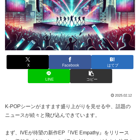
X
Facebook
はてブ
LINE
コピー
2025.02.12
K-POPシーンがますます盛り上がりを見せる中、話題の
ニュースが続々と飛び込んできています。
まず、IVEが待望の新作EP『IVE Empathy』をリリース