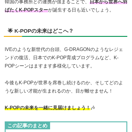
韓国の事務所との連携が強まることで、
日本から世界へ羽
ばたくK-POPスター
が誕生する日も近いでしょう。
🌟 K-POPの未来はどこへ？
IVEのような新世代の台頭、G-DRAGONのようなレジェ
ンドの復活、日本でのK-POP育成プログラムなど、K-
POPシーンはますます多様化しています。
今後もK-POPが世界を席巻し続けるのか、そしてどのよ
うな新しい才能が生まれるのか、目が離せません！
K-POPの未来を一緒に見届けましょう！
🎶
この記事のまとめ