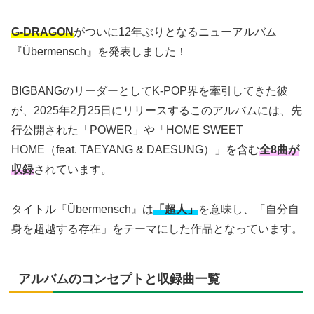
G-DRAGON
がついに12年ぶりとなるニューアルバム
『Übermensch』を発表しました！
BIGBANGのリーダーとしてK-POP界を牽引してきた彼
が、2025年2月25日にリリースするこのアルバムには、先
行公開された「POWER」や「HOME SWEET
HOME（feat. TAEYANG & DAESUNG）」を含む
全8曲が
収録
されています。
タイトル『Übermensch』は
「超人」
を意味し、「自分自
身を超越する存在」をテーマにした作品となっています。
アルバムのコンセプトと収録曲一覧