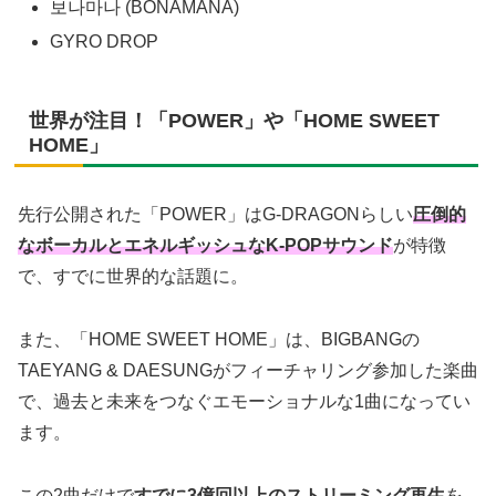
보나마나 (BONAMANA)
GYRO DROP
世界が注目！「POWER」や「HOME SWEET
HOME」
先行公開された「POWER」はG-DRAGONらしい
圧倒的
なボーカルとエネルギッシュなK-POPサウンド
が特徴
で、すでに世界的な話題に。
また、「HOME SWEET HOME」は、BIGBANGの
TAEYANG & DAESUNGがフィーチャリング参加した楽曲
で、過去と未来をつなぐエモーショナルな1曲になってい
ます。
この2曲だけで
すでに3億回以上のストリーミング再生
を