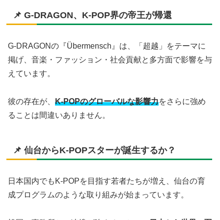
📌 G-DRAGON、K-POP界の帝王が帰還
G-DRAGONの『Übermensch』は、「超越」をテーマに
掲げ、音楽・ファッション・社会貢献と多方面で影響を与
えています。
彼の存在が、
K-POPのグローバルな影響力
をさらに強め
ることは間違いありません。
📌 仙台からK-POPスターが誕生するか？
日本国内でもK-POPを目指す若者たちが増え、仙台の育
成プログラムのような取り組みが始まっています。