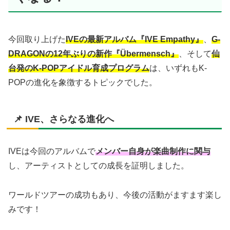
今回取り上げた
IVEの最新アルバム『IVE Empathy』
、
G-
DRAGONの12年ぶりの新作『Übermensch』
、そして
仙
台発のK-POPアイドル育成プログラム
は、いずれもK-
POPの進化を象徴するトピックでした。
📌 IVE、さらなる進化へ
IVEは今回のアルバムで
メンバー自身が楽曲制作に関与
し、アーティストとしての成長を証明しました。
ワールドツアーの成功もあり、今後の活動がますます楽し
みです！