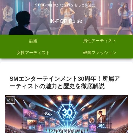
K-POPの鮮やかな世界をもっと身近に！
K-POP Pulse
話題
男性アーティスト
女性アーティスト
韓国ファッション
SMエンターテインメント30周年！所属ア
ーティストの魅力と歴史を徹底解説
話題