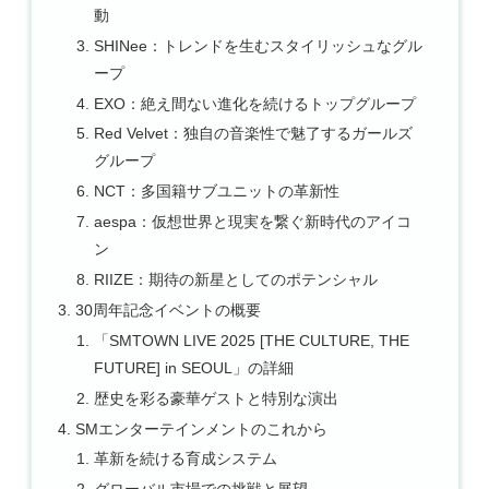
動
SHINee：トレンドを生むスタイリッシュなグル
ープ
EXO：絶え間ない進化を続けるトップグループ
Red Velvet：独自の音楽性で魅了するガールズ
グループ
NCT：多国籍サブユニットの革新性
aespa：仮想世界と現実を繋ぐ新時代のアイコ
ン
RIIZE：期待の新星としてのポテンシャル
30周年記念イベントの概要
「SMTOWN LIVE 2025 [THE CULTURE, THE
FUTURE] in SEOUL」の詳細
歴史を彩る豪華ゲストと特別な演出
SMエンターテインメントのこれから
革新を続ける育成システム