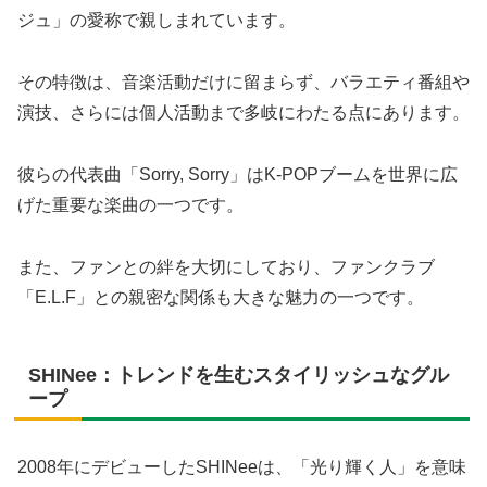
ジュ」の愛称で親しまれています。
その特徴は、音楽活動だけに留まらず、バラエティ番組や
演技、さらには個人活動まで多岐にわたる点にあります。
彼らの代表曲「Sorry, Sorry」はK-POPブームを世界に広
げた重要な楽曲の一つです。
また、ファンとの絆を大切にしており、ファンクラブ
「E.L.F」との親密な関係も大きな魅力の一つです。
SHINee：トレンドを生むスタイリッシュなグル
ープ
2008年にデビューしたSHINeeは、「光り輝く人」を意味