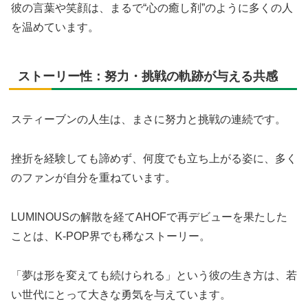
彼の言葉や笑顔は、まるで“心の癒し剤”のように多くの人
を温めています。
ストーリー性：努力・挑戦の軌跡が与える共感
スティーブンの人生は、まさに努力と挑戦の連続です。
挫折を経験しても諦めず、何度でも立ち上がる姿に、多く
のファンが自分を重ねています。
LUMINOUSの解散を経てAHOFで再デビューを果たした
ことは、K-POP界でも稀なストーリー。
「夢は形を変えても続けられる」という彼の生き方は、若
い世代にとって大きな勇気を与えています。