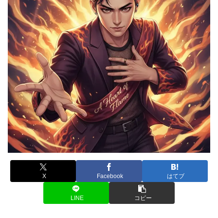
X
Facebook
はてブ
LINE
コピー