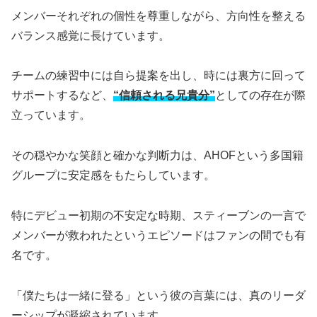
メンバーそれぞれの個性を尊重しながら、方向性を整える
バランス感覚に長けています。
チームの練習中には自ら提案を出し、時には裏方に回って
サポートするなど、
“信頼される兄貴分”
としての存在が際
立っています。
その穏やかな笑顔と確かな判断力は、AHOFという多国籍
グループに安定感をもたらしています。
特にデビュー初期の不安定な時期、スティーブンの一言で
メンバーが救われたというエピソードはファンの間でも有
名です。
「僕たちは一緒に登る」という彼の言葉には、真のリーダ
ーシップが凝縮されています。