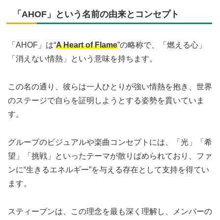
「AHOF」という名前の由来とコンセプト
「AHOF」は“
A Heart of Flame
”の略称で、「燃える心」
「消えない情熱」という意味を持ちます。
この名の通り、彼らは一人ひとりが強い情熱を抱き、世界
のステージで自らを証明しようとする姿勢を貫いていま
す。
グループのビジュアルや楽曲コンセプトには、「光」「希
望」「挑戦」といったテーマが散りばめられており、ファ
ンに“生きるエネルギー”を与える存在として支持を得てい
ます。
スティーブンは、この理念を最も深く理解し、メンバーの