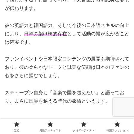
が伝わります。
彼の英語力と韓国語力、そして今後の日本語スキルの向上
により、
日韓の架け橋的存在
として活動の幅が広がること
は確実です。
ファンイベントや日本限定コンテンツの展開も期待されて
おり、彼の柔らかなトークと誠実な笑顔は日本のファンの
心をさらに掴むでしょう。
スティーブン自身も「音楽で国を超えたい」と語ってお
り、まさに国境を越える時代の象徴といえます。
グローバル戦略：韓国・欧米・アジアでの布石
話題
男性アーティスト
女性アーティスト
韓国ファッション