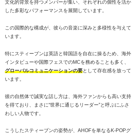
文化的背景を持つメンバーが集い、それぞれの個性を活か
した多彩なパフォーマンスを展開しています。
この国際的な構成が、彼らの音楽に深みと多様性を与えて
います。
特にスティーブンは英語と韓国語を自在に操るため、海外
インタビューや国際フェスでのMCを務めることも多く、
グローバルコミュニケーションの要
として存在感を放って
います。
彼の自然体で誠実な話し方は、海外ファンからも高い支持
を得ており、まさに“世界に通じるリーダー”と呼ぶにふさ
わしい人物です。
こうしたスティーブンの姿勢が、AHOFを単なるK-POPグ