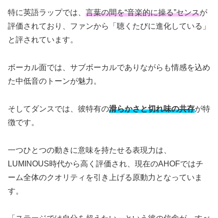
特に英語ラップでは、
言葉の間を“音楽的に操る”センス
が
評価されており、ファンから「聴くたびに進化している」
と評されています。
ボーカル面では、サブボーカルでありながらも情感を込め
た中低音のトーンが魅力。
そしてダンスでは、彼特有の
滑らかさと切れ味の共存
が特
徴です。
一つひとつの動きに意味を持たせる表現力は、
LUMINOUS時代から高く評価され、現在のAHOFではチ
ーム全体のクオリティを引き上げる原動力となっていま
す。