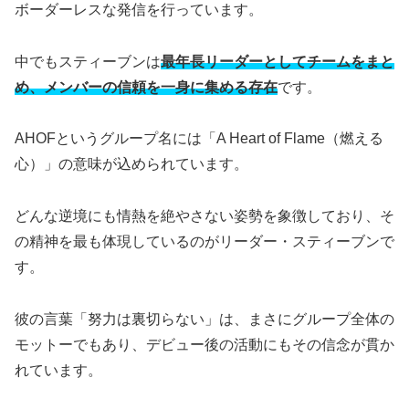
ボーダーレスな発信を行っています。
中でもスティーブンは
最年長リーダーとしてチームをまと
め、メンバーの信頼を一身に集める存在
です。
AHOFというグループ名には「A Heart of Flame（燃える
心）」の意味が込められています。
どんな逆境にも情熱を絶やさない姿勢を象徴しており、そ
の精神を最も体現しているのがリーダー・スティーブンで
す。
彼の言葉「努力は裏切らない」は、まさにグループ全体の
モットーでもあり、デビュー後の活動にもその信念が貫か
れています。