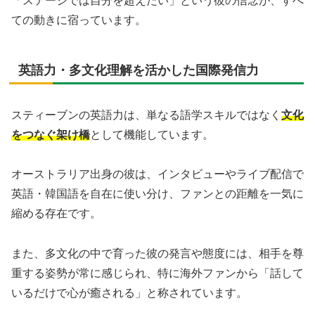
「ステージでは自分を超えたい」という彼の信念が、すべ
ての動きに宿っています。
英語力・多文化理解を活かした国際発信力
スティーブンの英語力は、単なる語学スキルではなく
文化
をつなぐ架け橋
として機能しています。
オーストラリア出身の彼は、インタビューやライブ配信で
英語・韓国語を自在に使い分け、ファンとの距離を一気に
縮める存在です。
また、多文化の中で育った彼の発言や態度には、相手を尊
重する姿勢が常に感じられ、特に海外ファンから「話して
いるだけで心が癒される」と称されています。