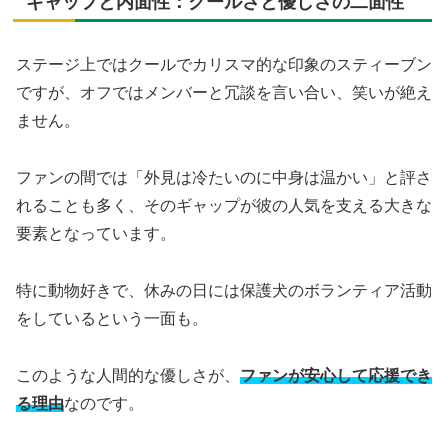
ギャップと内面性：クールさと優しさの二面性
ステージ上ではクールでカリスマ的な印象のスティーブン
ですが、オフではメンバーと冗談を言い合い、笑いが絶え
ません。
ファンの間では「外見は冷たいのに中身は温かい」と評さ
れることも多く、そのギャップが彼の人気を支える大きな
要素となっています。
特に動物好きで、休みの日には保護犬のボランティア活動
をしているという一面も。
このような人間的な優しさが、
ファンが安心して応援でき
る理由
なのです。