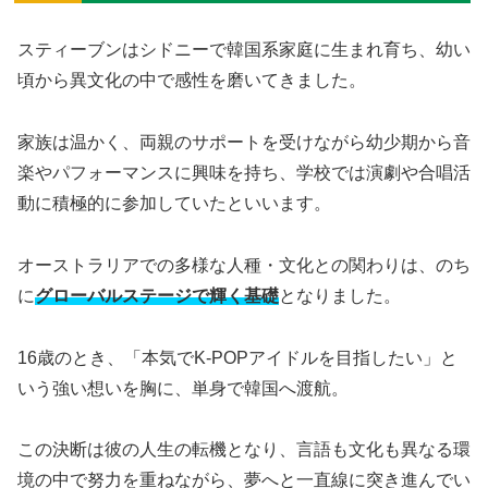
スティーブンはシドニーで韓国系家庭に生まれ育ち、幼い
頃から異文化の中で感性を磨いてきました。
家族は温かく、両親のサポートを受けながら幼少期から音
楽やパフォーマンスに興味を持ち、学校では演劇や合唱活
動に積極的に参加していたといいます。
オーストラリアでの多様な人種・文化との関わりは、のち
に
グローバルステージで輝く基礎
となりました。
16歳のとき、「本気でK-POPアイドルを目指したい」と
いう強い想いを胸に、単身で韓国へ渡航。
この決断は彼の人生の転機となり、言語も文化も異なる環
境の中で努力を重ねながら、夢へと一直線に突き進んでい