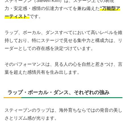
スティーブン（Steven Kim）は、ステージ上での表現
力・安定感・感情の伝達力すべてを兼ね備えた
“万能型ア
ーティスト”
です。
ラップ、ボーカル、ダンスすべてにおいて高いレベルを維
持しており、特にステージで見せる集中力と構成力は、リ
ーダーとしての存在感を決定づけています。
そのパフォーマンスは、見る人の心を自然と惹きつけ、言
葉を超えた感情共有を生み出します。
ラップ・ボーカル・ダンス、それぞれの強み
スティーブンのラップは、海外育ちならではの発音の美し
さとリズム感が光ります。