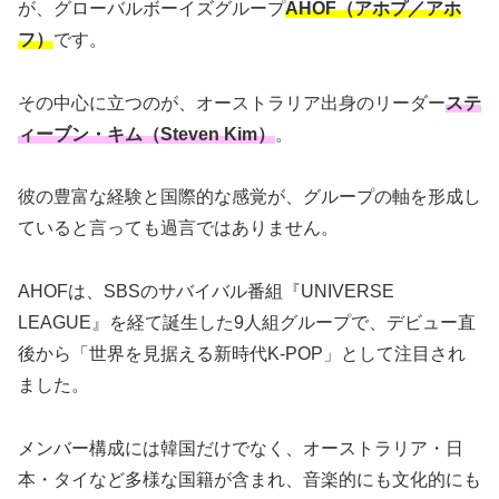
が、グローバルボーイズグループ
AHOF（アホプ／アホ
フ）
です。
その中心に立つのが、オーストラリア出身のリーダー
ステ
ィーブン・キム（Steven Kim）
。
彼の豊富な経験と国際的な感覚が、グループの軸を形成し
ていると言っても過言ではありません。
AHOFは、SBSのサバイバル番組『UNIVERSE
LEAGUE』を経て誕生した9人組グループで、デビュー直
後から「世界を見据える新時代K-POP」として注目され
ました。
メンバー構成には韓国だけでなく、オーストラリア・日
本・タイなど多様な国籍が含まれ、音楽的にも文化的にも