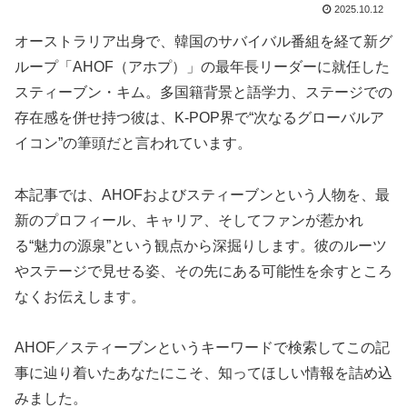
2025.10.12
オーストラリア出身で、韓国のサバイバル番組を経て新グ
ループ「AHOF（アホプ）」の最年長リーダーに就任した
スティーブン・キム。多国籍背景と語学力、ステージでの
存在感を併せ持つ彼は、K-POP界で“次なるグローバルア
イコン”の筆頭だと言われています。
本記事では、AHOFおよびスティーブンという人物を、最
新のプロフィール、キャリア、そしてファンが惹かれ
る“魅力の源泉”という観点から深掘りします。彼のルーツ
やステージで見せる姿、その先にある可能性を余すところ
なくお伝えします。
AHOF／スティーブンというキーワードで検索してこの記
事に辿り着いたあなたにこそ、知ってほしい情報を詰め込
みました。