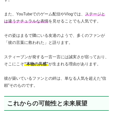
また、YouTubeでのゲーム配信やVlogでは、
ステージと
は違うナチュラルな表情
を見せることでも人気です。
その姿はまるで隣にいる友達のようで、多くのファンが
「彼の言葉に救われた」と語ります。
スティーブンが発する一言一言には誠実さが宿っており、
そこにこそ
“本物の共感”
が生まれる理由があります。
彼が築いているファンとの絆は、単なる人気を超えた“信
頼”そのものです。
これからの可能性と未来展望