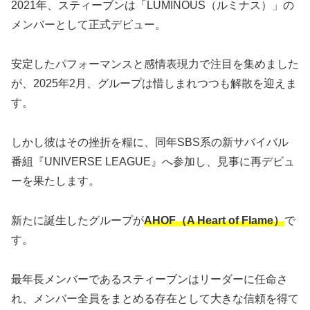
2021年、スティーブンは「LUMINOUS（ルミナス）」の
メンバーとして正式デビュー。
安定したパフォーマンスと感情表現力で注目を集めました
が、2025年2月、グループは惜しまれつつも解散を迎えま
す。
しかし彼はその挫折を糧に、同年SBS系の新サバイバル
番組『UNIVERSE LEAGUE』へ参加し、見事に再デビュ
ーを果たします。
新たに誕生したグループが
AHOF（A Heart of Flame）
で
す。
最年長メンバーであるスティーブンはリーダーに任命さ
れ、メンバー全員をまとめる存在として大きな信頼を得て