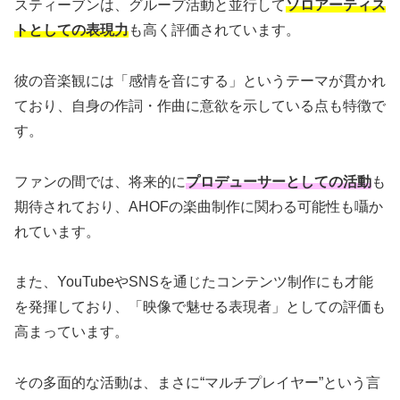
スティーブンは、グループ活動と並行して
ソロアーティス
トとしての表現力
も高く評価されています。
彼の音楽観には「感情を音にする」というテーマが貫かれ
ており、自身の作詞・作曲に意欲を示している点も特徴で
す。
ファンの間では、将来的に
プロデューサーとしての活動
も
期待されており、AHOFの楽曲制作に関わる可能性も囁か
れています。
また、YouTubeやSNSを通じたコンテンツ制作にも才能
を発揮しており、「映像で魅せる表現者」としての評価も
高まっています。
その多面的な活動は、まさに“マルチプレイヤー”という言