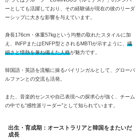
ーとしても活躍しており、その経験値が現在の彼のリーダ
ーシップに大きな影響を与えています。
身長176cm・体重57kgという均整の取れたスタイルに加
え、INFPまたはENFP型とされるMBTIが示すように、
繊
細さと情熱を兼ね備えた人格
が魅力です。
韓国語・英語を流暢に操るバイリンガルとして、グローバ
ルファンとの交流も活発。
また、音楽的センスや自己表現への探求心が強く、チーム
の中でも“感性派リーダー”として知られています。
出生・育成期：オーストラリアと韓国をまたいだ
成長