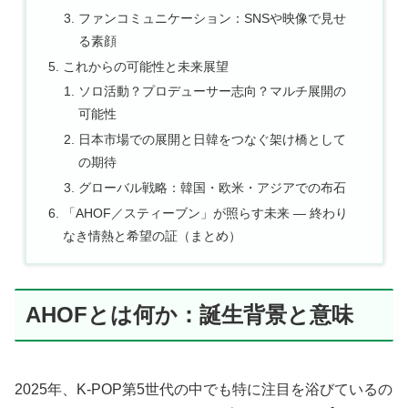
ファンコミュニケーション：SNSや映像で見せ
る素顔
これからの可能性と未来展望
ソロ活動？プロデューサー志向？マルチ展開の
可能性
日本市場での展開と日韓をつなぐ架け橋として
の期待
グローバル戦略：韓国・欧米・アジアでの布石
「AHOF／スティーブン」が照らす未来 ― 終わり
なき情熱と希望の証（まとめ）
AHOFとは何か：誕生背景と意味
2025年、K-POP第5世代の中でも特に注目を浴びているの