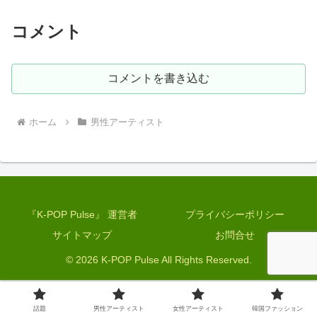
コメント
コメントを書き込む
ホーム
男性アーティスト
『K-POP Pulse』 運営者
プライバシーポリシー
サイトマップ
お問合せ
© 2026 K-POP Pulse All Rights Reserved.
話題
男性アーティスト
女性アーティスト
韓国ファッション