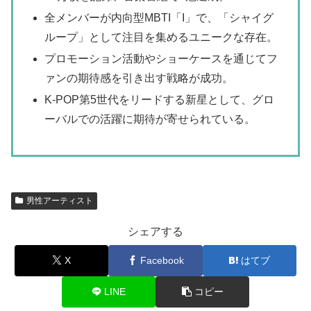
全メンバーが内向型MBTI「I」で、「シャイグ
ループ」として注目を集めるユニークな存在。
プロモーション活動やショーケースを通じてフ
ァンの期待感を引き出す戦略が成功。
K-POP第5世代をリードする新星として、グロ
ーバルでの活躍に期待が寄せられている。
男性アーティスト
シェアする
X
Facebook
はてブ
LINE
コピー