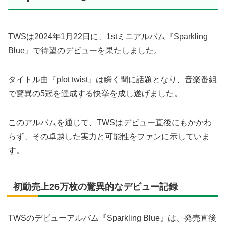
TWSは2024年1月22日に、1stミニアルバム『Sparkling
Blue』で待望のデビューを果たしました。
タイトル曲『plot twist』は瞬く間に話題となり、音楽番組
で驚異の5冠を達成する快挙を成し遂げました。
このアルバムを通じて、TWSはデビュー直後にもかかわ
らず、その卓越した実力と可能性をファンに示していま
す。
初動売上26万枚の驚異的なデビュー記録
TWSのデビューアルバム『Sparkling Blue』は、発売直後