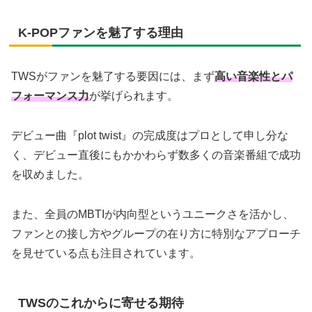
K-POPファンを魅了する理由
TWSがファンを魅了する要因には、まず
高い音楽性とパ
フォーマンス力
が挙げられます。
デビュー曲『plot twist』の完成度はプロとして申し分な
く、デビュー直後にもかかわらず数多くの音楽番組で成功
を収めました。
また、全員のMBTIが内向型というユニークさを活かし、
ファンとの接し方やグループの在り方に特別なアプローチ
を見せている点も注目されています。
TWSのこれからに寄せる期待