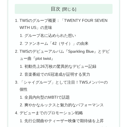
目次
TWSのグループ概要：「TWENTY FOUR SEVEN
WITH US」の意味
グループ名に込められた想い
ファンネーム「42（サイ）」の由来
TWSのデビューアルバム『Sparkling Blue』とデビ
ュー曲『plot twist』
初動売上26万枚の驚異的なデビュー記録
音楽番組での5冠達成が証明する実力
「シャイグループ」として注目！TWSメンバーの
個性
全員内向型のMBTIで話題
爽やかなルックスと魅力的なパフォーマンス
デビューまでのプロモーション戦略
先行公開曲やティーザー映像で期待値を上昇