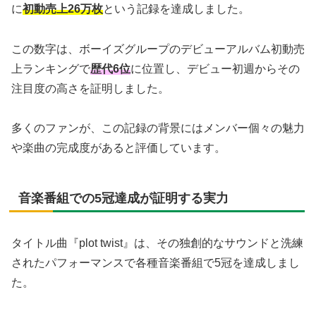
に
初動売上26万枚
という記録を達成しました。
この数字は、ボーイズグループのデビューアルバム初動売
上ランキングで
歴代6位
に位置し、デビュー初週からその
注目度の高さを証明しました。
多くのファンが、この記録の背景にはメンバー個々の魅力
や楽曲の完成度があると評価しています。
音楽番組での5冠達成が証明する実力
タイトル曲『plot twist』は、その独創的なサウンドと洗練
されたパフォーマンスで各種音楽番組で5冠を達成しまし
た。