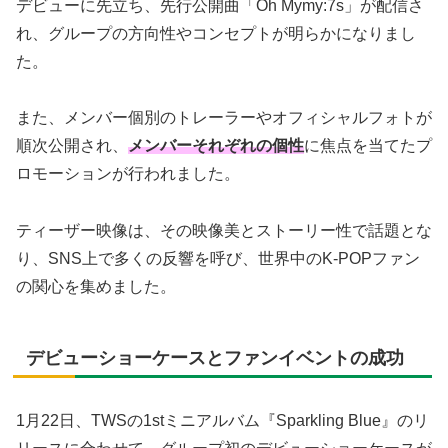
デビューに先立ち、先行公開曲「Oh Mymy:7s」が配信さ
れ、グループの方向性やコンセプトが明らかになりまし
た。
また、メンバー個別のトレーラーやオフィシャルフォトが
順次公開され、
メンバーそれぞれの個性
に焦点を当てたプ
ロモーションが行われました。
ティーザー映像は、その映像美とストーリー性で話題とな
り、SNS上で多くの反響を呼び、世界中のK-POPファン
の関心を集めました。
デビューショーケースとファンイベントの成功
1月22日、TWSの1stミニアルバム『Sparkling Blue』のリ