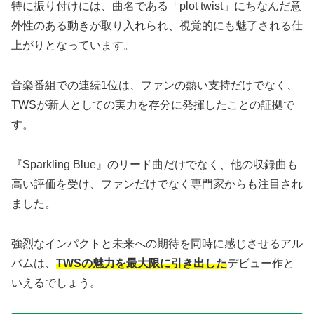
特に振り付けには、曲名である「plot twist」にちなんだ意
外性のある動きが取り入れられ、視覚的にも魅了される仕
上がりとなっています。
音楽番組での連続1位は、ファンの熱い支持だけでなく、
TWSが新人としての実力を存分に発揮したことの証拠で
す。
『Sparkling Blue』のリード曲だけでなく、他の収録曲も
高い評価を受け、ファンだけでなく専門家からも注目され
ました。
強烈なインパクトと未来への期待を同時に感じさせるアル
バムは、
TWSの魅力を最大限に引き出した
デビュー作と
いえるでしょう。