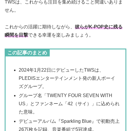
TWSは、これからも注目を集め続けること間違いありま
せん。
これからの活躍に期待しながら、
彼らがK-POP史に残る
瞬間を目撃
できる幸運を楽しみましょう。
この記事のまとめ
2024年1月22日にデビューしたTWSは、
PLEDISエンターテインメント発の新人ボーイ
ズグループ。
グループ名「TWENTY FOUR SEVEN WITH
US」とファンネーム「42（サイ）」に込められ
た意味。
デビューアルバム『Sparkling Blue』で初動売上
26万枚を記録、音楽番組で5冠達成。