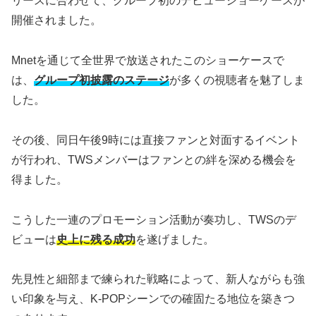
リースに合わせて、グループ初のデビューショーケースが
開催されました。
Mnetを通じて全世界で放送されたこのショーケースで
は、
グループ初披露のステージ
が多くの視聴者を魅了しま
した。
その後、同日午後9時には直接ファンと対面するイベント
が行われ、TWSメンバーはファンとの絆を深める機会を
得ました。
こうした一連のプロモーション活動が奏功し、TWSのデ
ビューは
史上に残る成功
を遂げました。
先見性と細部まで練られた戦略によって、新人ながらも強
い印象を与え、K-POPシーンでの確固たる地位を築きつ