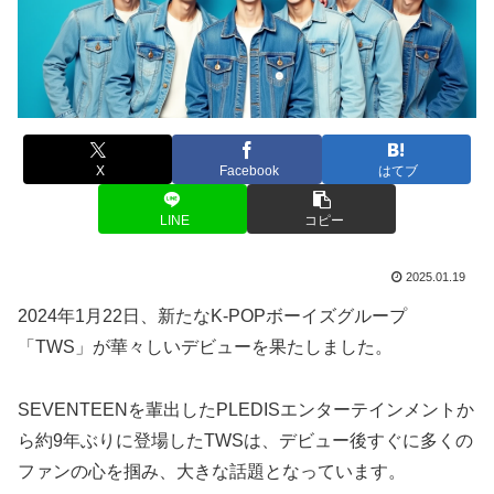
X
Facebook
はてブ
LINE
コピー
2025.01.19
2024年1月22日、新たなK-POPボーイズグループ
「TWS」が華々しいデビューを果たしました。
SEVENTEENを輩出したPLEDISエンターテインメントか
ら約9年ぶりに登場したTWSは、デビュー後すぐに多くの
ファンの心を掴み、大きな話題となっています。