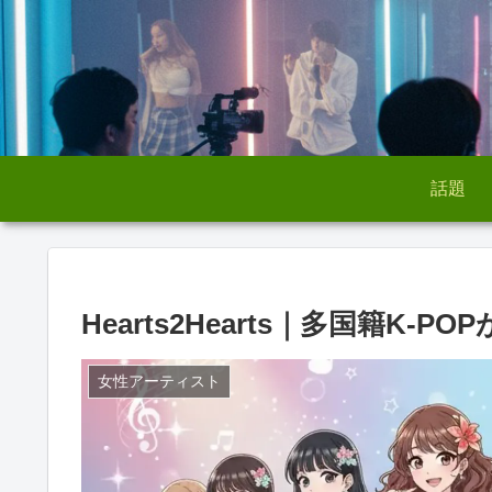
話題
Hearts2Hearts｜多国籍K
女性アーティスト