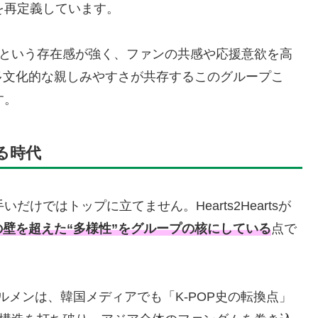
を再定義しています。
”という存在感が強く、ファンの共感や応援意欲を高
多文化的な親しみやすさが共存するこのグループこ
す。
る時代
だけではトップに立てません。Hearts2Heartsが
壁を超えた“多様性”をグループの核にしている
点で
ルメンは、韓国メディアでも「K-POP史の転換点」