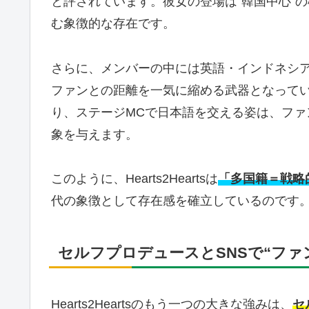
と評されています。彼女の登場は“韓国中心”
む象徴的な存在です。
さらに、メンバーの中には英語・インドネシ
ファンとの距離を一気に縮める武器となってい
り、ステージMCで日本語を交える姿は、ファ
象を与えます。
このように、Hearts2Heartsは
「多国籍＝戦略
代の象徴として存在感を確立しているのです
セルフプロデュースとSNSで“ファ
Hearts2Heartsのもう一つの大きな強みは、
セ