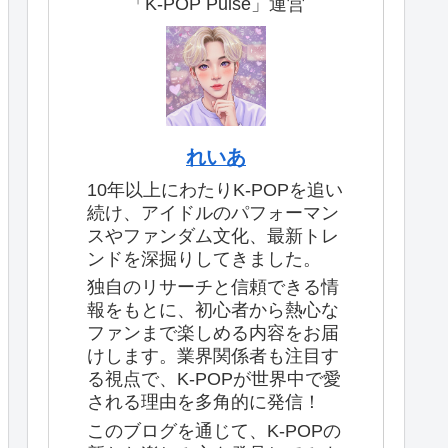
「K-POP Pulse」運営
れいあ
10年以上にわたりK-POPを追い
続け、アイドルのパフォーマン
スやファンダム文化、最新トレ
ンドを深掘りしてきました。
独自のリサーチと信頼できる情
報をもとに、初心者から熱心な
ファンまで楽しめる内容をお届
けします。業界関係者も注目す
る視点で、K-POPが世界中で愛
される理由を多角的に発信！
このブログを通じて、K-POPの