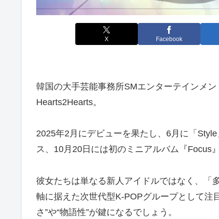
X
Facebook
韓国の大手芸能事務所SMエンターテインメン
Hearts2Hearts。
2025年2月にデビューを果たし、6月に「Style
ス、10月20日には初のミニアルバム『Foc
彼女たちは単なる新人アイドルではなく、「
軸に据えた次世代型K-POPグループとして注
さ”や“物語性”が鍵になるでしょう。