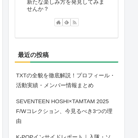
新たな楽しみ方を発見してみま
せんか？
最近の投稿
TXTの全貌を徹底解説！プロフィール・
活動実績・メンバー情報まとめ
SEVENTEEN HOSHI×TAMTAM 2025
F/Wコレクション、今見るべき3つの理
由
K-POPインサイドレポート｜入隊・ソ