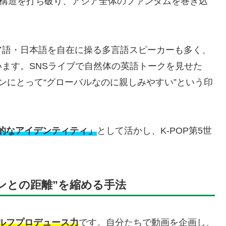
の構造を打ち破り、アジア全体のファンダムを巻き込
ア語・日本語を自在に操る多言語スピーカーも多く、
ます。SNSライブで自然体の英語トークを見せた
ンにとって“グローバルなのに親しみやすい”という印
的なアイデンティティ」
として活かし、K-POP第5世
。
ンとの距離”を縮める手法
ルフプロデュース力
です。自分たちで動画を企画し、