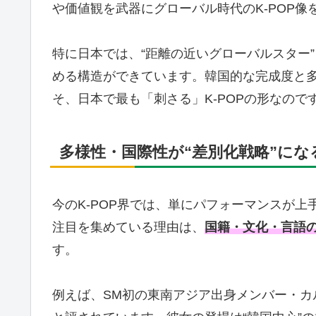
や価値観を武器にグローバル時代のK-POP像
特に日本では、“距離の近いグローバルスター
める構造ができています。韓国的な完成度と
そ、日本で最も「刺さる」K-POPの形なので
多様性・国際性が“差別化戦略”にな
今のK-POP界では、単にパフォーマンスが上手い
注目を集めている理由は、
国籍・文化・言語の
す。
例えば、SM初の東南アジア出身メンバー・カ