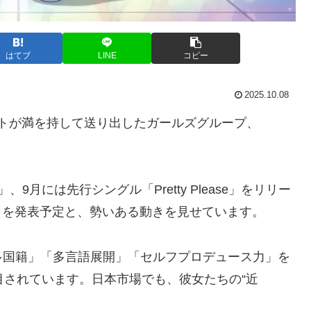
はてブ
LINE
コピー
2025.10.08
トが満を持して送り出したガールズグループ、
」、9月には先行シングル「Pretty Please」をリリー
us』を発表予定と、勢いある動きを見せています。
多国籍」「多言語展開」「セルフプロデュース力」を
目されています。日本市場でも、彼女たちの“近